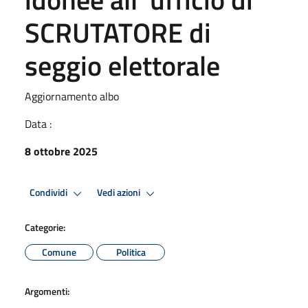
SCRUTATORE di
seggio elettorale
Aggiornamento albo
Data :
8 ottobre 2025
Condividi
Vedi azioni
Categorie:
Comune
Politica
Argomenti: