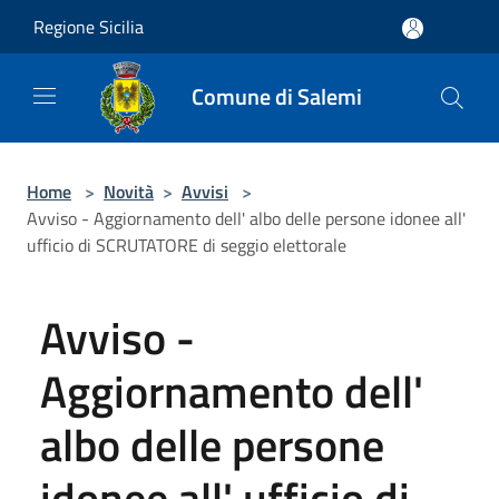
Salta al contenuto principale
Regione Sicilia
Comune di Salemi
Home
>
Novità
>
Avvisi
>
Avviso - Aggiornamento dell' albo delle persone idonee all'
ufficio di SCRUTATORE di seggio elettorale
Avviso -
Aggiornamento dell'
albo delle persone
idonee all' ufficio di