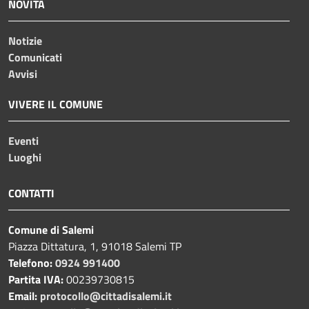
NOVITÀ
Notizie
Comunicati
Avvisi
VIVERE IL COMUNE
Eventi
Luoghi
CONTATTI
Comune di Salemi
Piazza Dittatura, 1, 91018 Salemi TP
Telefono:
0924 991400
Partita IVA:
00239730815
Email:
protocollo@cittadisalemi.it