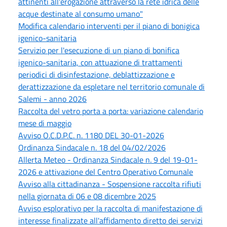
attinenti all'erogazione attraverso la rete idrica delle
acque destinate al consumo umano"
Modifica calendario interventi per il piano di bonigica
igenico-sanitaria
Servizio per l'esecuzione di un piano di bonifica
igenico-sanitaria, con attuazione di trattamenti
periodici di disinfestazione, deblattizzazione e
derattizzazione da espletare nel territorio comunale di
Salemi - anno 2026
Raccolta del vetro porta a porta: variazione calendario
mese di maggio
Avviso O.C.D.P.C. n. 1180 DEL 30-01-2026
Ordinanza Sindacale n. 18 del 04/02/2026
Allerta Meteo - Ordinanza Sindacale n. 9 del 19-01-
2026 e attivazione del Centro Operativo Comunale
Avviso alla cittadinanza - Sospensione raccolta rifiuti
nella giornata di 06 e 08 dicembre 2025
Avviso esplorativo per la raccolta di manifestazione di
interesse finalizzate all'affidamento diretto dei servizi