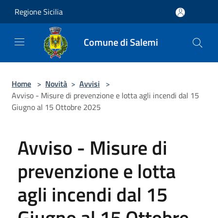
Salta al contenuto principale
Regione Sicilia
Comune di Salemi
Home
>
Novità
>
Avvisi
>
Avviso - Misure di prevenzione e lotta agli incendi dal 15
Giugno al 15 Ottobre 2025
Avviso - Misure di
prevenzione e lotta
agli incendi dal 15
Giugno al 15 Ottobre