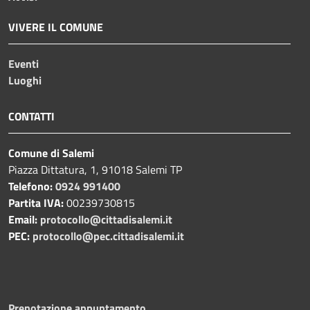
VIVERE IL COMUNE
Eventi
Luoghi
CONTATTI
Comune di Salemi
Piazza Dittatura, 1, 91018 Salemi TP
Telefono:
0924 991400
Partita IVA:
00239730815
Email:
protocollo@cittadisalemi.it
PEC:
protocollo@pec.cittadisalemi.it
Prenotazione appuntamento