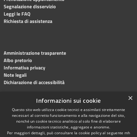
Segnalazione disservizio
Leggi le FAQ
Richiesta di assistenza
Amministrazione trasparente
Albo pretorio
Informativa privacy
Note legali
Dichiarazione di accessibilità
×
Informazioni sui cookie
Questo sito web utilizza cookie tecnici e assimilati strettamente
necessari al corretto funzionamento e alla navigazione del sito,
nonché un cookie tecnico analitico al solo fine di elaborare
RSS
Copyright © 2026 • Comune di
informazioni statistiche, aggregate e anonime.
Accessibilità
Per maggiori dettagli, può consultare la cookie policy al seguente
mh
Salemi • Powered by