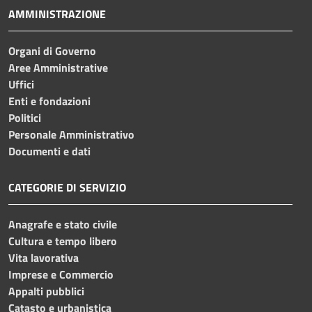
AMMINISTRAZIONE
Organi di Governo
Aree Amministrative
Uffici
Enti e fondazioni
Politici
Personale Amministrativo
Documenti e dati
CATEGORIE DI SERVIZIO
Anagrafe e stato civile
Cultura e tempo libero
Vita lavorativa
Imprese e Commercio
Appalti pubblici
Catasto e urbanistica