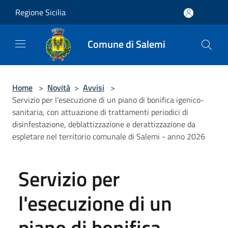
Salta al contenuto principale
Regione Sicilia
Comune di Salemi
Home
>
Novità
>
Avvisi
>
Servizio per l'esecuzione di un piano di bonifica igenico-
sanitaria, con attuazione di trattamenti periodici di
disinfestazione, deblattizzazione e derattizzazione da
espletare nel territorio comunale di Salemi - anno 2026
Servizio per
l'esecuzione di un
piano di bonifica