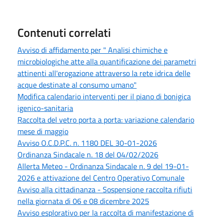
Contenuti correlati
Avviso di affidamento per " Analisi chimiche e
microbiologiche atte alla quantificazione dei parametri
attinenti all'erogazione attraverso la rete idrica delle
acque destinate al consumo umano"
Modifica calendario interventi per il piano di bonigica
igenico-sanitaria
Raccolta del vetro porta a porta: variazione calendario
mese di maggio
Avviso O.C.D.P.C. n. 1180 DEL 30-01-2026
Ordinanza Sindacale n. 18 del 04/02/2026
Allerta Meteo - Ordinanza Sindacale n. 9 del 19-01-
2026 e attivazione del Centro Operativo Comunale
Avviso alla cittadinanza - Sospensione raccolta rifiuti
nella giornata di 06 e 08 dicembre 2025
Avviso esplorativo per la raccolta di manifestazione di