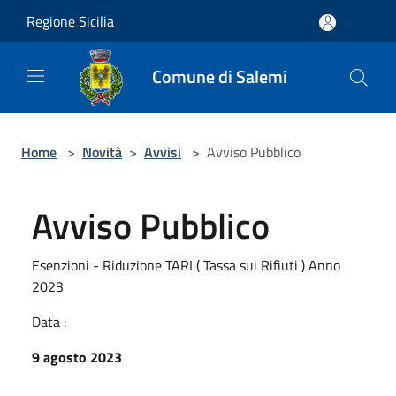
Salta al contenuto principale
Regione Sicilia
Comune di Salemi
Home
>
Novità
>
Avvisi
>
Avviso Pubblico
Avviso Pubblico
Esenzioni - Riduzione TARI ( Tassa sui Rifiuti ) Anno
2023
Data :
9 agosto 2023