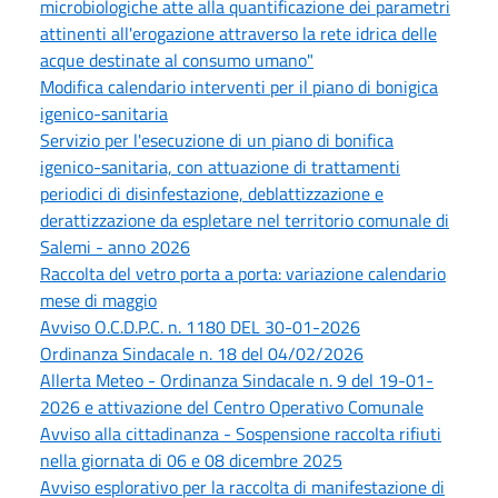
microbiologiche atte alla quantificazione dei parametri
attinenti all'erogazione attraverso la rete idrica delle
acque destinate al consumo umano"
Modifica calendario interventi per il piano di bonigica
igenico-sanitaria
Servizio per l'esecuzione di un piano di bonifica
igenico-sanitaria, con attuazione di trattamenti
periodici di disinfestazione, deblattizzazione e
derattizzazione da espletare nel territorio comunale di
Salemi - anno 2026
Raccolta del vetro porta a porta: variazione calendario
mese di maggio
Avviso O.C.D.P.C. n. 1180 DEL 30-01-2026
Ordinanza Sindacale n. 18 del 04/02/2026
Allerta Meteo - Ordinanza Sindacale n. 9 del 19-01-
2026 e attivazione del Centro Operativo Comunale
Avviso alla cittadinanza - Sospensione raccolta rifiuti
nella giornata di 06 e 08 dicembre 2025
Avviso esplorativo per la raccolta di manifestazione di