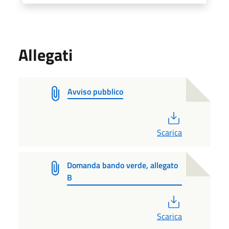
Allegati
Avviso pubblico
PDF
Scarica
Domanda bando verde, allegato
B
PDF
Scarica