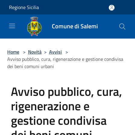
Salta al contenuto principale
Regione Sicilia
Comune di Salemi
Home
>
Novità
>
Avvisi
>
Avviso pubblico, cura, rigenerazione e gestione condivisa
dei beni comuni urbani
Avviso pubblico, cura,
rigenerazione e
gestione condivisa
dei beni comuni