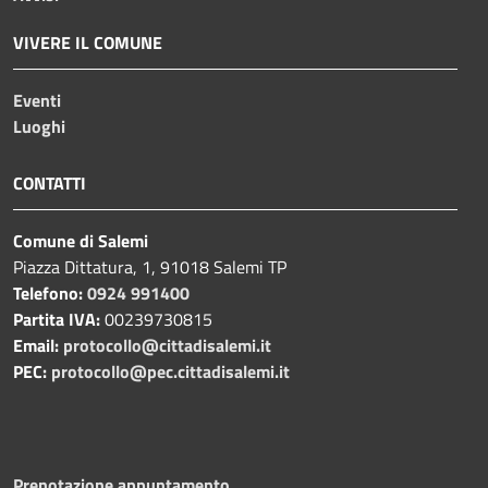
VIVERE IL COMUNE
Eventi
Luoghi
CONTATTI
Comune di Salemi
Piazza Dittatura, 1, 91018 Salemi TP
Telefono:
0924 991400
Partita IVA:
00239730815
Email:
protocollo@cittadisalemi.it
PEC:
protocollo@pec.cittadisalemi.it
Prenotazione appuntamento