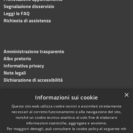
Segnalazione disservizio
Leggi le FAQ
Richiesta di assistenza
Amministrazione trasparente
Albo pretorio
Informativa privacy
Note legali
Dichiarazione di accessibilità
×
Informazioni sui cookie
Questo sito web utilizza cookie tecnici e assimilati strettamente
necessari al corretto funzionamento e alla navigazione del sito,
nonché un cookie tecnico analitico al solo fine di elaborare
RSS
Copyright © 2026 • Comune di
informazioni statistiche, aggregate e anonime.
Per maggiori dettagli, può consultare la cookie policy al seguente
mh
Accessibilità
Salemi • Powered by