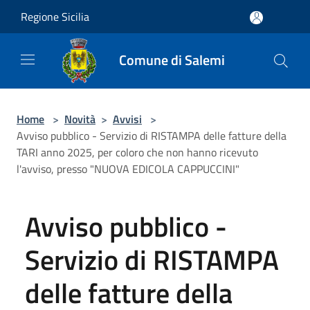
Salta al contenuto principale
Regione Sicilia
Comune di Salemi
Home
>
Novità
>
Avvisi
>
Avviso pubblico - Servizio di RISTAMPA delle fatture della
TARI anno 2025, per coloro che non hanno ricevuto
l'avviso, presso "NUOVA EDICOLA CAPPUCCINI"
Avviso pubblico -
Servizio di RISTAMPA
delle fatture della