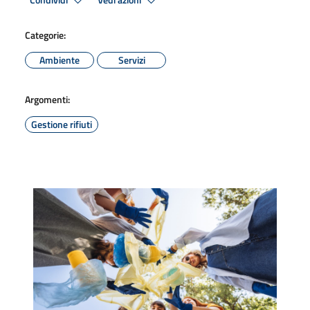
Condividi
Vedi azioni
Categorie:
Ambiente
Servizi
Argomenti:
Gestione rifiuti