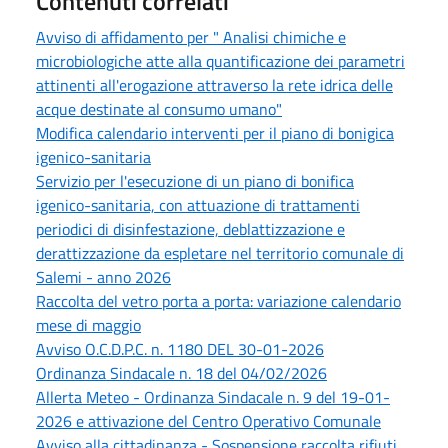
Contenuti correlati
Avviso di affidamento per " Analisi chimiche e
microbiologiche atte alla quantificazione dei parametri
attinenti all'erogazione attraverso la rete idrica delle
acque destinate al consumo umano"
Modifica calendario interventi per il piano di bonigica
igenico-sanitaria
Servizio per l'esecuzione di un piano di bonifica
igenico-sanitaria, con attuazione di trattamenti
periodici di disinfestazione, deblattizzazione e
derattizzazione da espletare nel territorio comunale di
Salemi - anno 2026
Raccolta del vetro porta a porta: variazione calendario
mese di maggio
Avviso O.C.D.P.C. n. 1180 DEL 30-01-2026
Ordinanza Sindacale n. 18 del 04/02/2026
Allerta Meteo - Ordinanza Sindacale n. 9 del 19-01-
2026 e attivazione del Centro Operativo Comunale
Avviso alla cittadinanza - Sospensione raccolta rifiuti