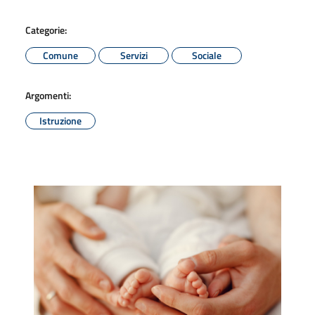
Categorie:
Comune
Servizi
Sociale
Argomenti:
Istruzione