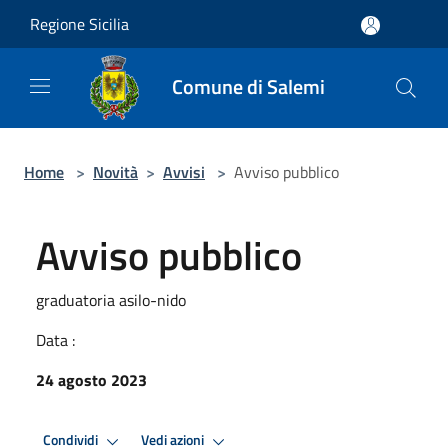
Salta al contenuto principale
Regione Sicilia
Comune di Salemi
Home
>
Novità
>
Avvisi
>
Avviso pubblico
Avviso pubblico
graduatoria asilo-nido
Data :
24 agosto 2023
Condividi
Vedi azioni