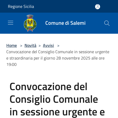
Salta al contenuto principale
Regione Sicilia
Comune di Salemi
Home
>
Novità
>
Avvisi
>
Convocazione del Consiglio Comunale in sessione urgente
e straordinaria per il giorno 28 novembre 2025 alle ore
19:00
Convocazione del
Consiglio Comunale
in sessione urgente e