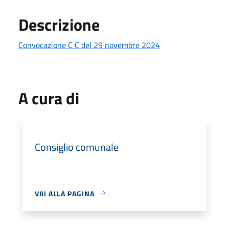
Descrizione
Convocazione C C del 29 novembre 2024
A cura di
Consiglio comunale
VAI ALLA PAGINA