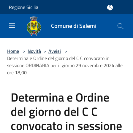
Salta al contenuto principale
Regione Sicilia
Comune di Salemi
Home
>
Novità
>
Avvisi
>
Determina e Ordine del giorno del C C convocato in
sessione ORDINARIA per il giorno 29 novembre 2024 alle
ore 18,00
Determina e Ordine
del giorno del C C
convocato in sessione