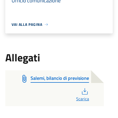
Ufficio comunicazione
VAI ALLA PAGINA
Allegati
Salemi, bilancio di previsione
PDF
Scarica