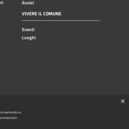
ni
Avvisi
VIVERE IL COMUNE
Eventi
Luoghi
×
nzionamento e
nformazioni