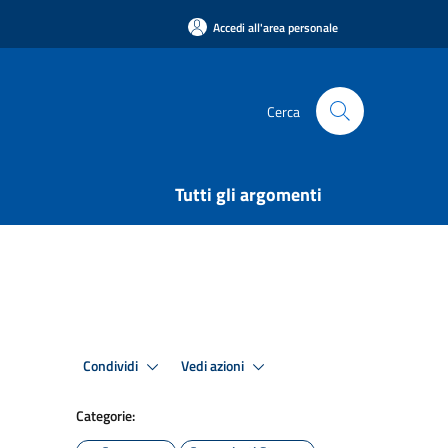
Accedi all'area personale
Cerca
Tutti gli argomenti
Condividi
Vedi azioni
Categorie: