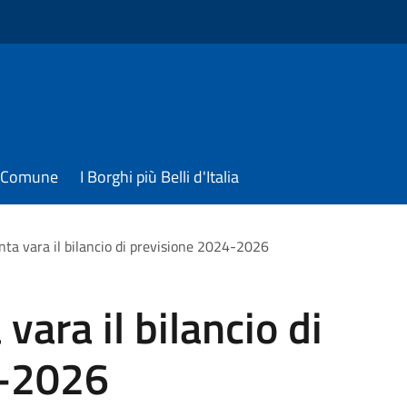
il Comune
I Borghi più Belli d'Italia
nta vara il bilancio di previsione 2024-2026
vara il bilancio di
4-2026