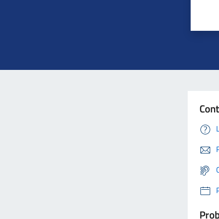
Cont
Prob