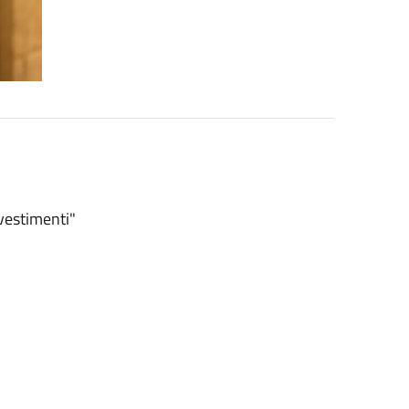
nvestimenti"