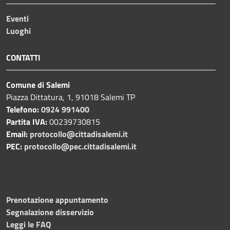
Eventi
Luoghi
CONTATTI
Comune di Salemi
Piazza Dittatura, 1, 91018 Salemi TP
Telefono:
0924 991400
Partita IVA:
00239730815
Email:
protocollo@cittadisalemi.it
PEC:
protocollo@pec.cittadisalemi.it
Prenotazione appuntamento
Segnalazione disservizio
Leggi le FAQ