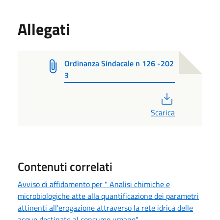
Allegati
Ordinanza Sindacale n 126 -202
3
PDF
Scarica
Contenuti correlati
Avviso di affidamento per " Analisi chimiche e
microbiologiche atte alla quantificazione dei parametri
attinenti all'erogazione attraverso la rete idrica delle
acque destinate al consumo umano"