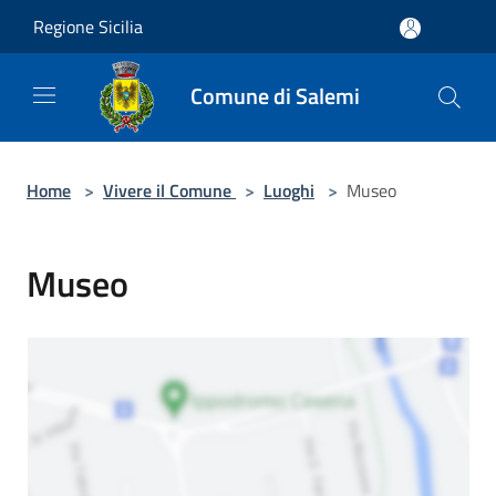
Salta al contenuto principale
Regione Sicilia
Comune di Salemi
Home
>
Vivere il Comune
>
Luoghi
>
Museo
Museo