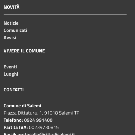
NOVITÀ
Notizie
Comunicati
Avvisi
VIVERE IL COMUNE
Eventi
Luoghi
CONTATTI
Comune di Salemi
Piazza Dittatura, 1, 91018 Salemi TP
Telefono:
0924 991400
Partita IVA:
00239730815
Email:
protocollo@cittadisalemi.it