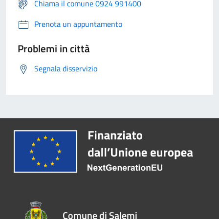
Chiama il comune 0924 991400
Prenota un appuntamento
Problemi in città
Segnala disservizio
Comune di Salemi