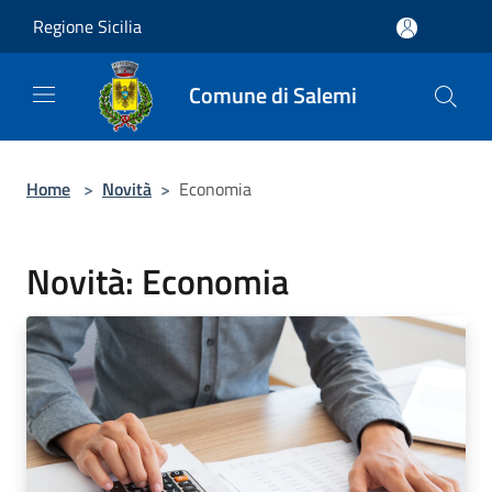
Salta al contenuto principale
Regione Sicilia
Comune di Salemi
Home
>
Novità
>
Economia
Novità: Economia