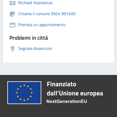
Richiedi Assistenza
Chiama il comune 0924 991400
Prenota un appuntamento
Problemi in città
Segnala disservizio