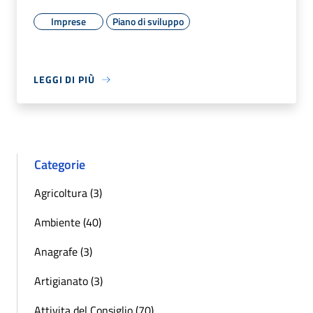
Imprese
Piano di sviluppo
LEGGI DI PIÙ
Categorie
Agricoltura (3)
Ambiente (40)
Anagrafe (3)
Artigianato (3)
Attivita del Consiglio (70)