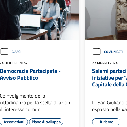
AVVISI
COMUNICATI
24 OTTOBRE 2024
27 MAGGIO 2024
Democrazia Partecipata -
Salemi parteci
Avviso Pubblico
iniziative per
Capitale della 
Coinvolgimento della
cittadinanza per la scelta di azioni
Il "San Giuliano 
di interesse comuni
esposto nella Va
Associazioni
Piano di sviluppo
Turismo