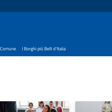
il Comune
I Borghi più Belli d'Italia