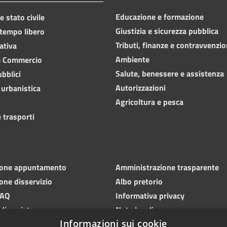
Educazione e formazione
 stato civile
Giustizia e sicurezza pubblica
 tempo libero
Tributi, finanze e contravvenzio
ativa
Ambiente
e Commercio
Salute, benessere e assistenza
ubblici
Autorizzazioni
 urbanistica
Agricoltura e pesca
 trasporti
ione appuntamento
Amministrazione trasparente
one disservizio
Albo pretorio
FAQ
Informativa privacy
 di assistenza
Note legali
Informazioni sui cookie
Dichiarazione di accessibilità