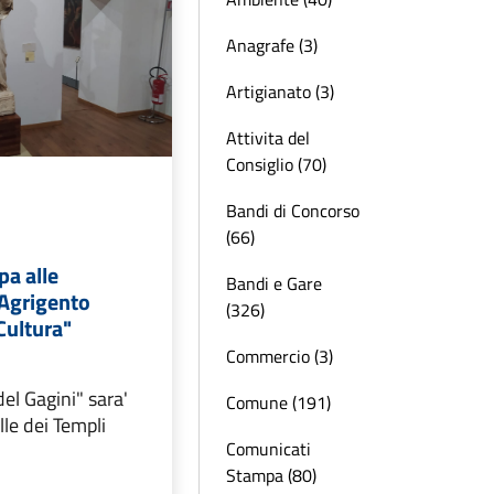
Anagrafe (3)
Artigianato (3)
Attivita del
Consiglio (70)
Bandi di Concorso
(66)
pa alle
Bandi e Gare
 "Agrigento
(326)
Cultura"
Commercio (3)
del Gagini" sara'
Comune (191)
lle dei Templi
Comunicati
Stampa (80)