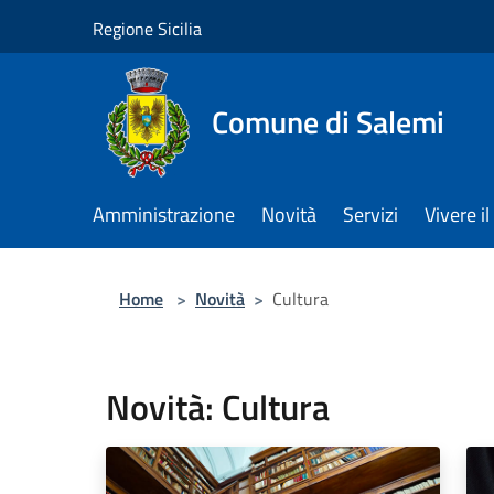
Salta al contenuto principale
Regione Sicilia
Comune di Salemi
Amministrazione
Novità
Servizi
Vivere 
Home
>
Novità
>
Cultura
Novità: Cultura