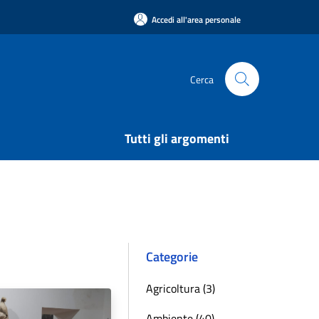
Accedi all'area personale
Cerca
Tutti gli argomenti
Categorie
Agricoltura (3)
Ambiente (40)