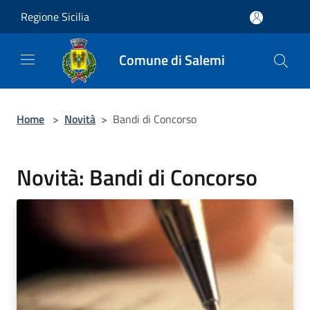
Salta al contenuto principale
Regione Sicilia
Comune di Salemi
Home
>
Novità
>
Bandi di Concorso
Novità: Bandi di Concorso