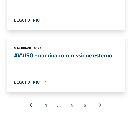
LEGGI DI PIÙ
5 FEBBRAIO 2021
AVVISO - nomina commissione esterno
LEGGI DI PIÙ
1
...
4
5
« Precedente
Successiva »